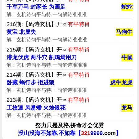
千军万马 封豕长
为
画足
蛇
蛇
解：玄机诗句平与特,一句解诗准准准
216期:【码诗玄机】开∝
有平特肖
黄
宝 北叟失
马
狗
牛
解：玄机诗句平与特,一句解诗准准准
215期:【码诗玄机】开∝
有平特肖
潜龙伏虎 两
斗穴 割鸡焉用
刀
牛
鼠
解：玄机诗句平与特,一句解诗准准准
214期:【码诗玄机】开∝
有平特肖
卧
藏
蜗行
步 拒
进狼
虎
牛
龙
虎
解：玄机诗句平与特,一句解诗准准准
213期:【码诗玄机】开∝
有平特肖
工枚速 凤翥
蟠 火烛银花
龙
马
解：玄机诗句平与特,一句解诗准准准
努力只是及格,拼命才会优秀
没山没海不如靠,不如靠【
321
9999
.com
】